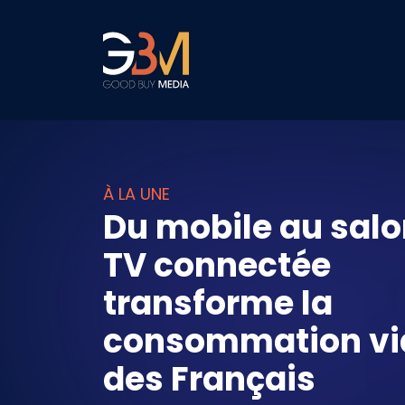
À LA UNE
Du mobile au salon
TV connectée
transforme la
consommation vi
des Français