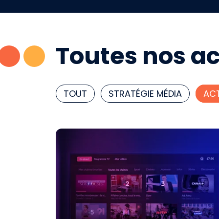
Toutes nos ac
TOUT
STRATÉGIE MÉDIA
ACT