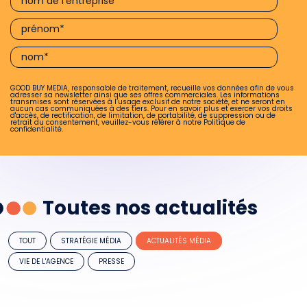
GOOD BUY MEDIA, responsable de traitement, recueille vos données afin de vous
adresser sa newsletter ainsi que ses offres commerciales. Les informations
transmises sont réservées à l’usage exclusif de notre société, et ne seront en
aucun cas communiquées à des tiers. Pour en savoir plus et exercer vos droits
d'accès, de rectification, de limitation, de portabilité, de suppression ou de
retrait du consentement, veuillez-vous référer à notre
Politique de
confidentialité.
Toutes nos actualités
TOUT
STRATÉGIE MÉDIA
ACTUALITÉS MÉDIA
VIE DE L'AGENCE
PRESSE