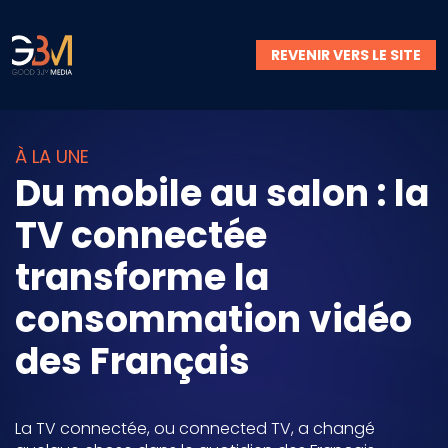
REVENIR VERS LE SITE
À LA UNE
Du mobile au salon : la
TV connectée
transforme la
consommation vidéo
des Français
La TV connectée, ou connected TV, a changé