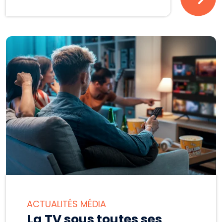
ACTUALITÉS MÉDIA
La TV sous toutes ses