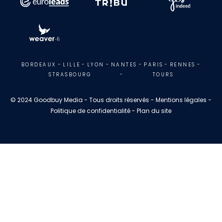
BORDEAUX
-
LILLE
-
LYON
-
NANTES
-
PARIS
-
RENNES
-
STRASBOURG
-
TOURS
© 2024 Goodbuy Media - Tous droits réservés - Mentions légales -
Politique de confidentialité - Plan du site