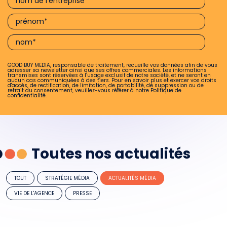
GOOD BUY MEDIA, responsable de traitement, recueille vos données afin de vous
adresser sa newsletter ainsi que ses offres commerciales. Les informations
transmises sont réservées à l’usage exclusif de notre société, et ne seront en
aucun cas communiquées à des tiers. Pour en savoir plus et exercer vos droits
d'accès, de rectification, de limitation, de portabilité, de suppression ou de
retrait du consentement, veuillez-vous référer à notre
Politique de
confidentialité.
Toutes nos actualités
TOUT
STRATÉGIE MÉDIA
ACTUALITÉS MÉDIA
VIE DE L'AGENCE
PRESSE