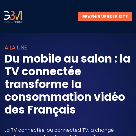
REVENIR VERS LE SITE
À LA UNE
Du mobile au salon : la
TV connectée
transforme la
consommation vidéo
des Français
La TV connectée, ou connected TV, a changé