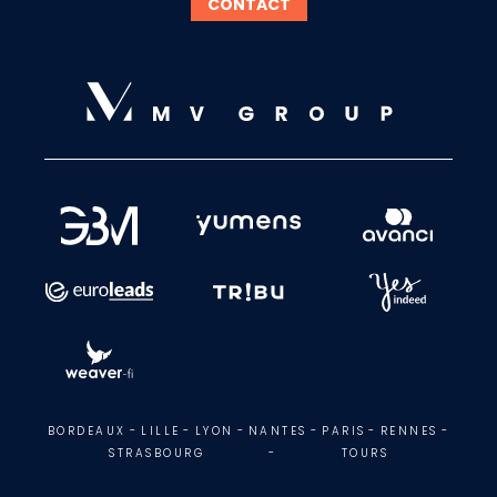
CONTACT
BORDEAUX
-
LILLE
-
LYON
-
NANTES
-
PARIS
-
RENNES
-
STRASBOURG
-
TOURS