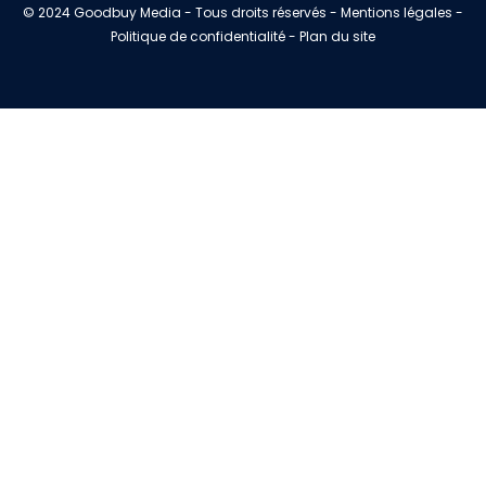
© 2024 Goodbuy Media - Tous droits réservés - Mentions légales -
Politique de confidentialité - Plan du site