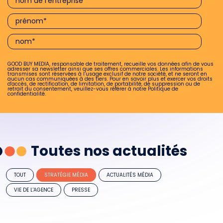
GOOD BUY MEDIA, responsable de traitement, recueille vos données afin de vous
adresser sa newsletter ainsi que ses offres commerciales. Les informations
transmises sont réservées à l’usage exclusif de notre société, et ne seront en
aucun cas communiquées à des tiers. Pour en savoir plus et exercer vos droits
d'accès, de rectification, de limitation, de portabilité, de suppression ou de
retrait du consentement, veuillez-vous référer à notre
Politique de
confidentialité.
Toutes nos actualités
TOUT
STRATÉGIE MÉDIA
ACTUALITÉS MÉDIA
VIE DE L'AGENCE
PRESSE