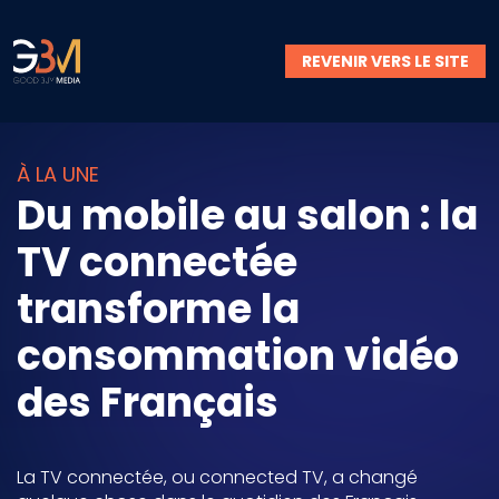
REVENIR VERS LE SITE
À LA UNE
Du mobile au salon : la
TV connectée
transforme la
consommation vidéo
des Français
La TV connectée, ou connected TV, a changé