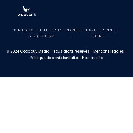
BORDEAUX
-
LILLE
-
LYON
-
NANTES
-
PARIS
-
RENNES
-
STRASBOURG
-
TOURS
© 2024 Goodbuy Media - Tous droits réservés - Mentions légales -
Politique de confidentialité - Plan du site