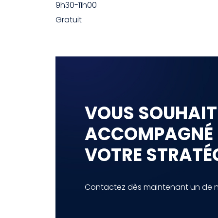
9h30-11h00
Gratuit
VOUS SOUHAIT
ACCOMPAGNÉ
VOTRE STRATÉG
Contactez dès maintenant un de no