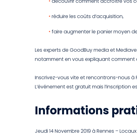
découvrir comment accroître vos co
réduire les coûts d’acquisition,
faire augmenter le panier moyen de 
Les experts de GoodBuy media et Mediaveill
notamment en vous expliquant comment cib
Inscrivez-vous vite et rencontrons-nous à 
L’événement est gratuit mais l’inscription 
Informations prat
Jeudi 14 Novembre 2019 à Rennes – Locau