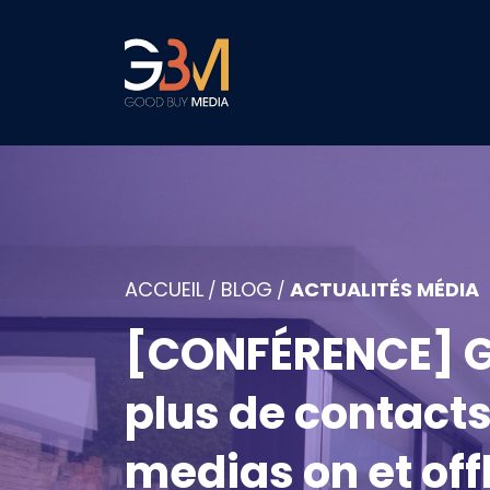
ACCUEIL
BLOG
ACTUALITÉS MÉDIA
/
/
[CONFÉRENCE] G
plus de contacts
medias on et off