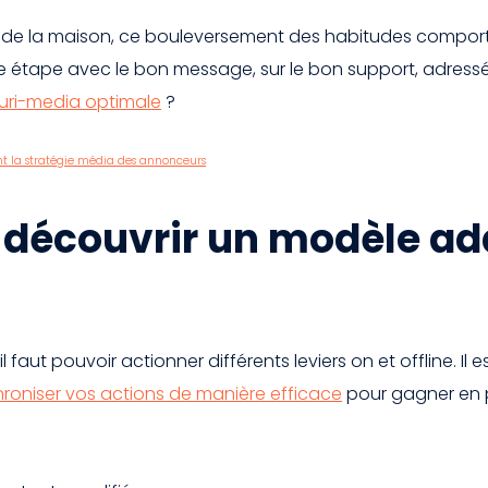
 de la maison, ce bouleversement des habitudes comporte
ue étape avec le bon message, sur le bon support, adressé
luri-media optimale
?
ent la stratégie média des annonceurs
découvrir un modèle ad
l faut pouvoir actionner différents leviers on et offline. Il
roniser vos actions de manière efficace
pour gagner en p