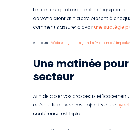
En tant que professionnel de l’équipement
de votre client afin d’être présent à chaq
comment s’assurer d’avoir
une stratégie p
À lire aussi :
Média et digital : les grandes évolutions qui impact
Une matinée pour 
secteur
Afin de cibler vos prospects efficacement, i
adéquation avec vos objectifs et de
synch
conférence est triple :