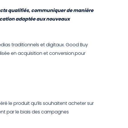
tacts qualifiés, communiquer de manière
nication adaptée aux nouveaux
ias traditionnels et digitaux. Good Buy
lisée en acquisition et conversion.pour
ré le produit qu’ils souhaitent acheter sur
ment par le biais des campagnes