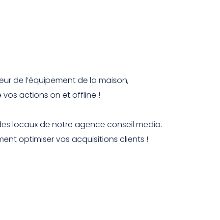
teur de l’équipement de la maison,
s actions on et offline !
 des locaux de notre agence conseil media.
ent optimiser vos acquisitions clients !