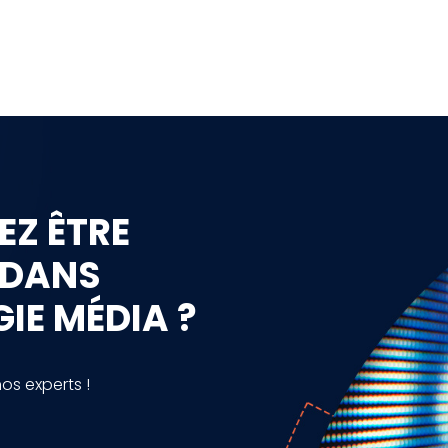
EZ ÊTRE
 DANS
IE MÉDIA ?
s experts !