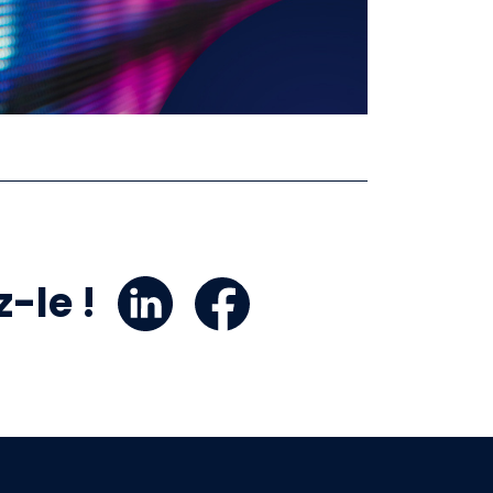
-le !