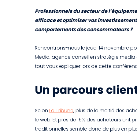
Professionnels du secteur de l’équipeme
efficace et optimiser vos investissemen
comportements des consommateurs ?
Rencontrons-nous le jeudi 14 novembre pou
Media, agence conseil en stratégie media e
tout vous expliquer lors de cette conféren
Un parcours client
Selon
La Tribune
, plus de la moitié des ach
le web. Et près de 15% des acheteurs ont p
traditionnelles semble donc de plus en plu