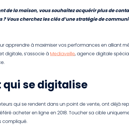
nt de la maison, vous souhaitez acquérir plus de con
ts ? Vous cherchez les clés d’une stratégie de commu
r apprendre à maximiser vos performances en alliant méd
t digitale, s’associe à
Mediaveille
, agence digitale spécia
ce.
 qui se digitalise
eteurs qui se rendent dans un point de vente, ont déjà repé
référé acheter en ligne en 2018. Toucher sa cible unique
s compliqué.