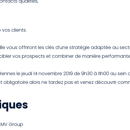
ntacts qualifiés,
vos clients.
e vous offriront les clés d’une stratégie adaptée au sec
ler vos prospects et combiner de manière performante vo
Rennes le jeudi 14 novembre 2019 de 9h30 à 11h00 au sein
est obligatoire alors ne tardez pas et venez découvrir comm
iques
x MV Group