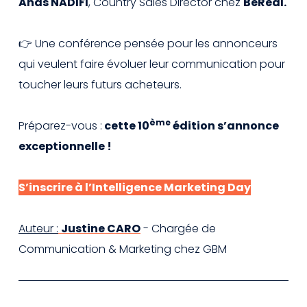
Anas NADIFI
, Country Sales Director chez
BeReal.
👉 Une conférence pensée pour les annonceurs
qui veulent faire évoluer leur communication pour
toucher leurs futurs acheteurs.
ème
Préparez-vous :
cette 10
édition s’annonce
exceptionnelle !
S’inscrire à l’Intelligence Marketing Day
Auteur :
Justine CARO
-
Chargée de
Communication & Marketing chez GBM