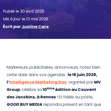
Publié le 30 avril 2026
Mis à jour le 13 mai 2026
Écrit par
Justine Caro
Marketeurs, publicitaires, annonceurs, notez bien
cette date dans vos agendas :
le 16 juin 2026,
l’
Intelligence Marketing Day
, organisé par
MV
ème
Group
, célèbre sa
10
édition au Couvent
des Jacobins, à Rennes
! Et fidèle au poste,
GOOD BUY MEDIA
répondra présent en tant que