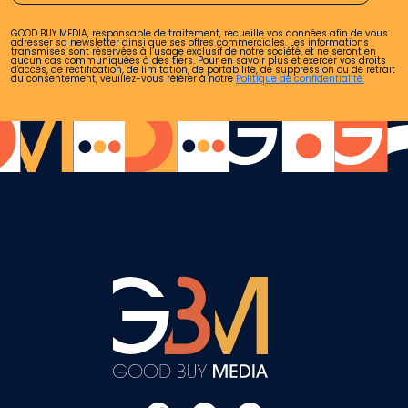
GOOD BUY MEDIA, responsable de traitement, recueille vos données afin de vous
adresser sa newsletter ainsi que ses offres commerciales. Les informations
transmises sont réservées à l’usage exclusif de notre société, et ne seront en
aucun cas communiquées à des tiers. Pour en savoir plus et exercer vos droits
d'accès, de rectification, de limitation, de portabilité, de suppression ou de retrait
du consentement, veuillez-vous référer à notre
Politique de confidentialité.