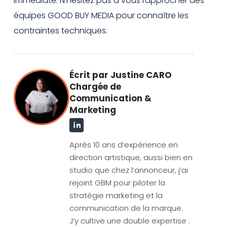
immédiate. N’hésitez pas à vous rapprocher des
équipes GOOD BUY MEDIA pour connaître les
contraintes techniques.
Écrit par Justine CARO
Chargée de
Communication &
Marketing
Après 10 ans d’expérience en
direction artistique, aussi bien en
studio que chez l’annonceur, j’ai
rejoint GBM pour piloter la
stratégie marketing et la
communication de la marque.
J’y cultive une double expertise :