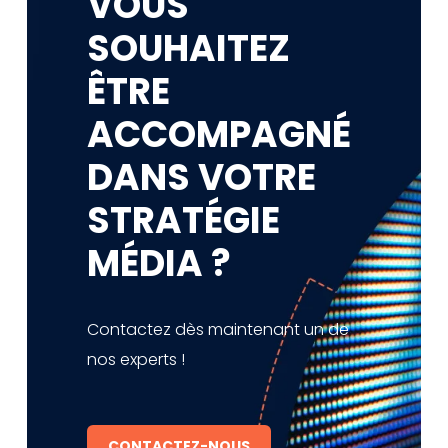
VOUS
SOUHAITEZ
ÊTRE
ACCOMPAGNÉ
DANS VOTRE
STRATÉGIE
MÉDIA ?
Contactez dès maintenant un de
nos experts !
CONTACTEZ-NOUS