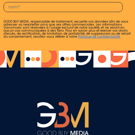
GOOD BUY MEDIA, responsable de traitement, recueille vos données afin de vous
adresser sa newsletter ainsi que ses offres commerciales. Les informations
transmises sont réservées à l’usage exclusif de notre société, et ne seront en
aucun cas communiquées à des tiers. Pour en savoir plus et exercer vos droits
d'accès, de rectification, de limitation, de portabilité, de suppression ou de retrait
du consentement, veuillez-vous référer à notre
Politique de confidentialité.