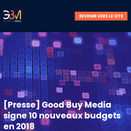
REVENIR VERS LE SITE
[Presse] Good Buy Media
signe 10 nouveaux budgets
en 2018