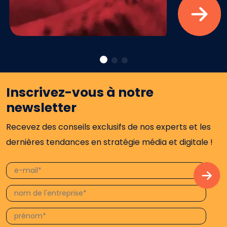
Inscrivez-vous à notre
newsletter
Recevez des conseils exclusifs de nos experts et les
dernières tendances en stratégie média et digitale !