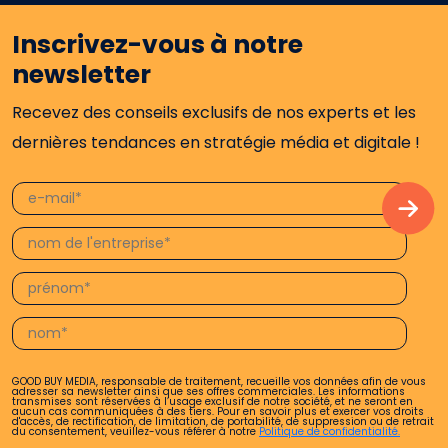
Inscrivez-vous à notre
newsletter
Recevez des conseils exclusifs de nos experts et les
dernières tendances en stratégie média et digitale !
GOOD BUY MEDIA, responsable de traitement, recueille vos données afin de vous
adresser sa newsletter ainsi que ses offres commerciales. Les informations
transmises sont réservées à l’usage exclusif de notre société, et ne seront en
aucun cas communiquées à des tiers. Pour en savoir plus et exercer vos droits
d'accès, de rectification, de limitation, de portabilité, de suppression ou de retrait
du consentement, veuillez-vous référer à notre
Politique de confidentialité.