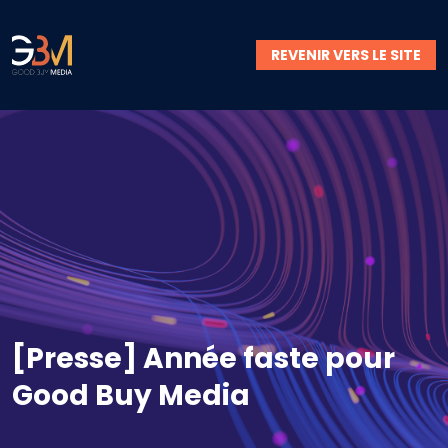
REVENIR VERS LE SITE
[Presse] Année faste pour
Good Buy Media