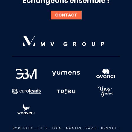
Echangeons ensemble !
CONTACT
BORDEAUX
-
LILLE
-
LYON
-
NANTES
-
PARIS
-
RENNES
-