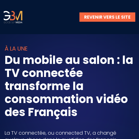
REVENIR VERS LE SITE
À LA UNE
Du mobile au salon : la
TV connectée
transforme la
consommation vidéo
des Français
La TV connectée, ou connected TV, a changé