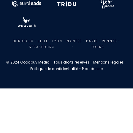
BORDEAUX
-
LILLE
-
LYON
-
NANTES
-
PARIS
-
RENNES
-
STRASBOURG
-
TOURS
© 2024 Goodbuy Media - Tous droits réservés - Mentions légales -
Politique de confidentialité - Plan du site