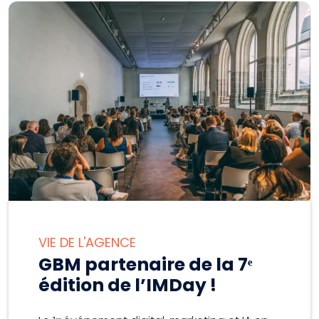
VIE DE L'AGENCE
GBM partenaire de la 7ᵉ
édition de l’IMDay !