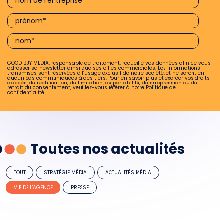
GOOD BUY MEDIA, responsable de traitement, recueille vos données afin de vous
adresser sa newsletter ainsi que ses offres commerciales. Les informations
transmises sont réservées à l’usage exclusif de notre société, et ne seront en
aucun cas communiquées à des tiers. Pour en savoir plus et exercer vos droits
d'accès, de rectification, de limitation, de portabilité, de suppression ou de
retrait du consentement, veuillez-vous référer à notre
Politique de
confidentialité.
Toutes nos actualités
TOUT
STRATÉGIE MÉDIA
ACTUALITÉS MÉDIA
VIE DE L'AGENCE
PRESSE