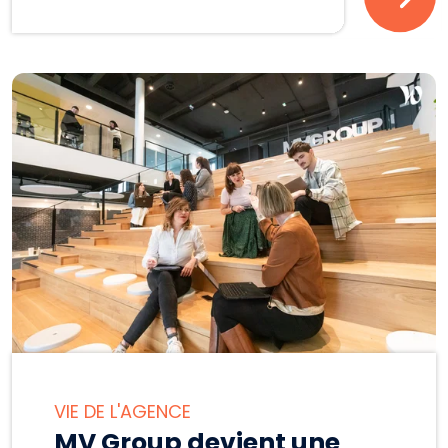
VIE DE L'AGENCE
MV Group devient une