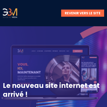
REVENIR VERS LE SITE
Le nouveau site internet est
arrivé !