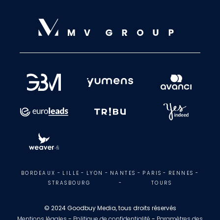
BORDEAUX
-
LILLE
-
LYON
-
NANTES
-
PARIS
-
RENNES
-
STRASBOURG
-
TOURS
© 2024 Goodbuy Media, tous droits réservés
Mentions légales
-
Politique de confidentialité
-
Paramètres des