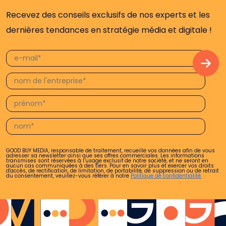
Recevez des conseils exclusifs de nos experts et les
dernières tendances en stratégie média et digitale !
GOOD BUY MEDIA, responsable de traitement, recueille vos données afin de vous
adresser sa newsletter ainsi que ses offres commerciales. Les informations
transmises sont réservées à l’usage exclusif de notre société, et ne seront en
aucun cas communiquées à des tiers. Pour en savoir plus et exercer vos droits
d'accès, de rectification, de limitation, de portabilité, de suppression ou de retrait
du consentement, veuillez-vous référer à notre
Politique de confidentialité.