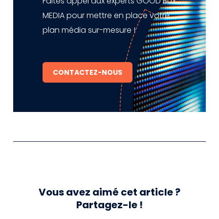
Faites appel aux experts GOOD BUY
MEDIA pour mettre en place votre
plan média sur-mesure !
CONTACTEZ-NOUS
Vous avez aimé cet article ?
Partagez-le !