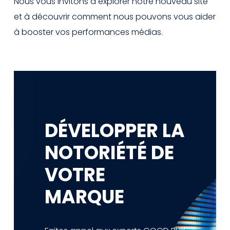
Nous vous invitons à explorer notre nouveau site
et à découvrir comment nous pouvons vous aider
à booster vos performances médias.
DÉVELOPPER LA
NOTORIÉTÉ DE
VOTRE
MARQUE