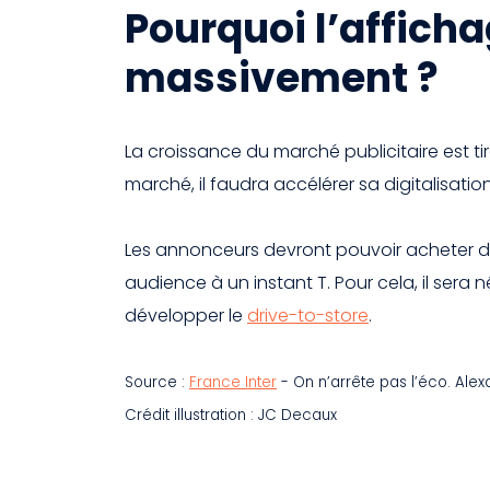
Pourquoi l’afficha
massivement ?
La croissance du marché publicitaire est tir
marché, il faudra accélérer sa digitalisation
Les annonceurs devront pouvoir acheter des
audience à un instant T. Pour cela, il ser
développer le
drive-to-store
.
Source :
France Inter
- On n’arrête pas l’éco. Ale
Crédit illustration : JC Decaux