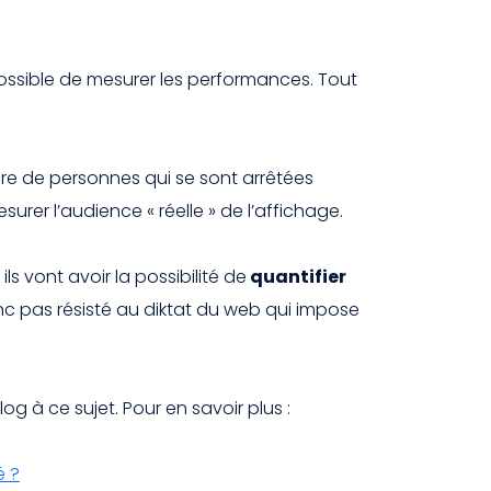
impossible de mesurer les performances. Tout
re de personnes qui se sont arrêtées
surer l’audience « réelle » de l’affichage.
ls vont avoir la possibilité de
quantifier
onc pas résisté au diktat du web qui impose
g à ce sujet. Pour en savoir plus :
é ?