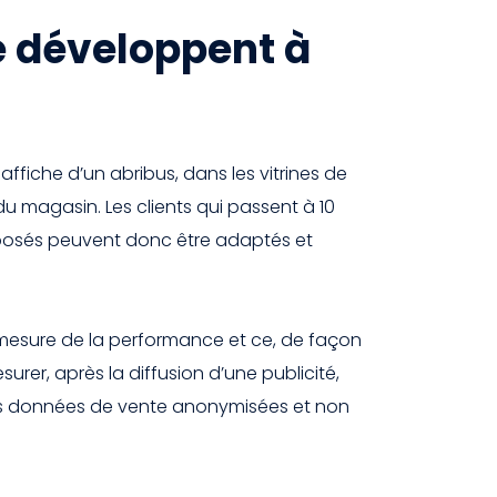
e développent à
affiche d’un abribus, dans les vitrines de
 magasin. Les clients qui passent à 10
oposés peuvent donc être adaptés et
 mesure de la performance et ce, de façon
urer, après la diffusion d’une publicité,
 des données de vente anonymisées et non