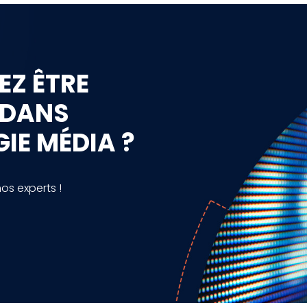
EZ ÊTRE
 DANS
IE MÉDIA ?
s experts !