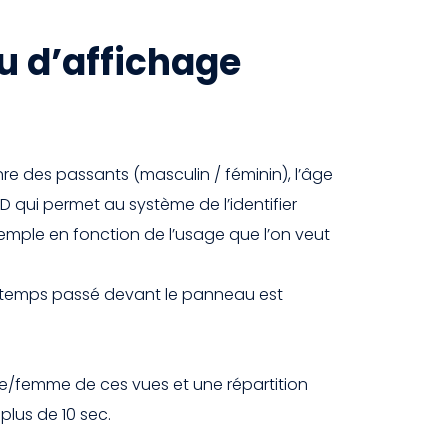
u d’affichage
nre des passants (masculin / féminin), l’âge
D qui permet au système de l’identifier
emple en fonction de l’usage que l’on veut
 Le temps passé devant le panneau est
me/femme de ces vues et une répartition
plus de 10 sec.