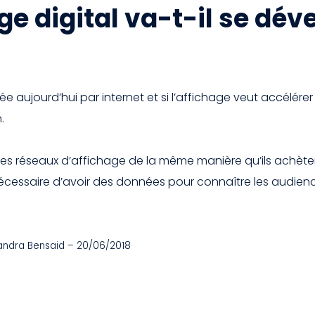
ge digital va-t-il se dév
ée aujourd’hui par internet et si l’affichage veut accélére
.
 réseaux d’affichage de la même manière qu’ils achètent 
a nécessaire d’avoir des données pour connaître les audie
xandra Bensaid – 20/06/2018