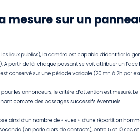
la mesure sur un pannea
s lieux publics), la caméra est capable d’identifier le ge
 A partir de là, chaque passant se voit attribuer un Face I
est conservé sur une période variable (20 mn à 2h par ex
ant pour les annonceurs, le critère d’attention est mesuré.
tenant compte des passages successifs éventuels.
ose ainsi d’un nombre de « vues », d’une répartition hom
econde (on parle alors de contacts), entre 5 et 10 sec et 