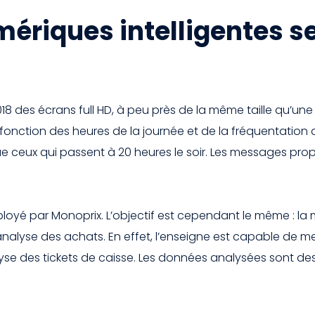
mériques intelligentes s
018 des écrans full HD, à peu près de la même taille qu’une 
nction des heures de la journée et de la fréquentation du
e ceux qui passent à 20 heures le soir. Les messages pr
ployé par Monoprix. L’objectif est cependant le même : la
analyse des achats. En effet, l’enseigne est capable de mes
nalyse des tickets de caisse. Les données analysées sont