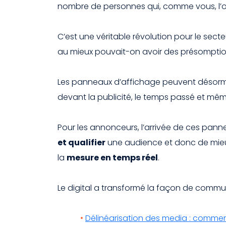
nombre de personnes qui, comme vous, l’on
C’est une véritable révolution pour le secte
au mieux pouvait-on avoir des présomption
Les panneaux d’affichage peuvent désorma
devant la publicité, le temps passé et même i
Pour les annonceurs, l’arrivée de ces pann
et qualifier
une audience et donc de mieux 
la
mesure en temps réel
.
Le digital a transformé la façon de communi
Délinéarisation des media : comm