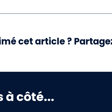
mé cet article ? Partagez
 à côté...