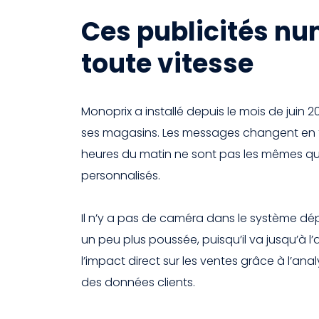
Ces publicités nu
toute vitesse
Monoprix a installé depuis le mois de juin 2
ses magasins. Les messages changent en fo
heures du matin ne sont pas les mêmes qu
personnalisés.
Il n’y a pas de caméra dans le système dé
un peu plus poussée, puisqu’il va jusqu’à l’
l’impact direct sur les ventes grâce à l’a
des données clients.