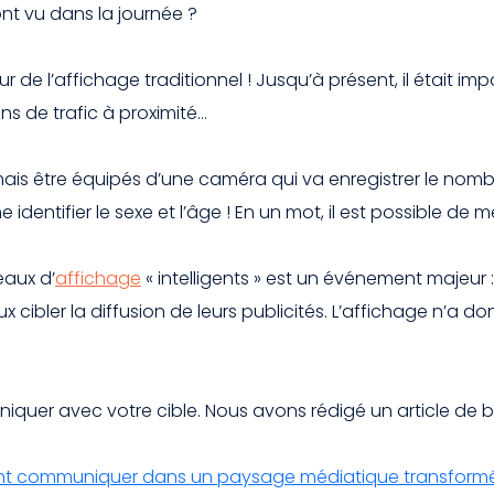
t vu dans la journée ?
ur de l’affichage traditionnel ! Jusqu’à présent, il était 
s de trafic à proximité…
is être équipés d’une caméra qui va enregistrer le nomb
dentifier le sexe et l’âge ! En un mot, il est possible de me
eaux d’
affichage
« intelligents » est un événement majeur : i
cibler la diffusion de leurs publicités. L’affichage n’a d
quer avec votre cible. Nous avons rédigé un article de blo
ent communiquer dans un paysage médiatique transform